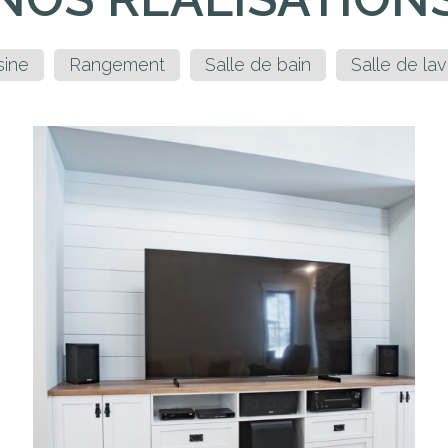
sine
Rangement
Salle de bain
Salle de la