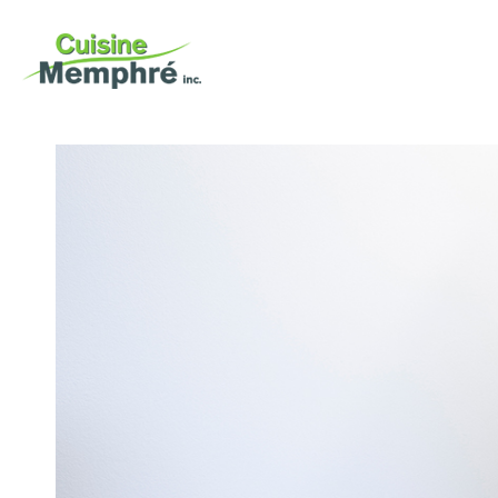
portfolio
nos services
entreprise