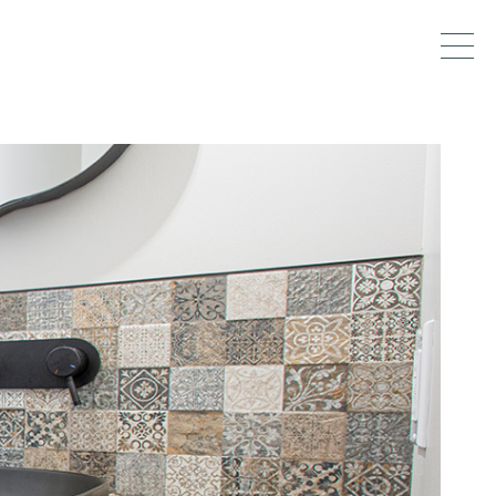
designer,
dez-vous