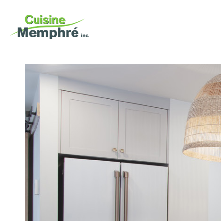
portfolio
nos services
entreprise