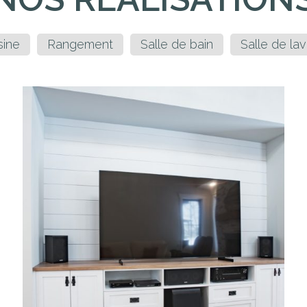
sine
Rangement
Salle de bain
Salle de la