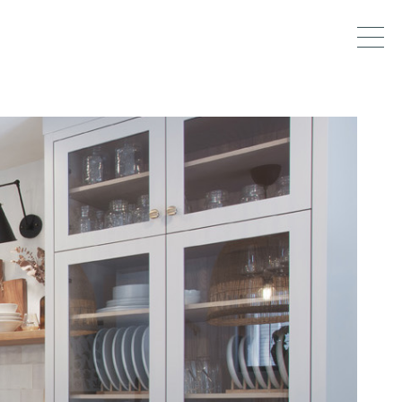
designer,
dez-vous