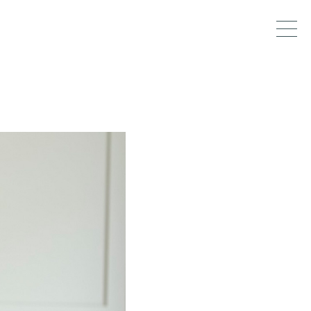
designer,
dez-vous