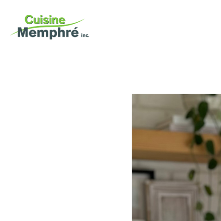
portfolio
nos services
entreprise