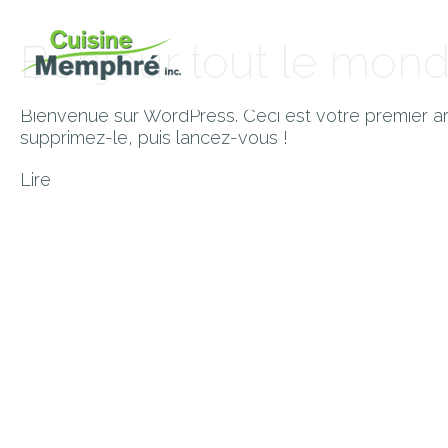
Bonjour tout le mond
Bienvenue sur WordPress. Ceci est votre premier art
supprimez-le, puis lancez-vous !
Lire
portfolio
nos services
entreprise